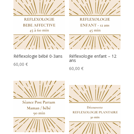
Réflexologie bébé 0-3ans
Réflexologie enfant – 12
ans
60,00
€
60,00
€