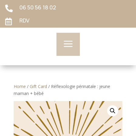
06 50 56 18 02

RDV

a
Home
/
Gift Card
/ Réflexologie périnatale : jeune
maman + bébé