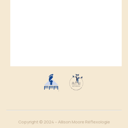
.
Copyright © 2024 – Allison Moore Réflexologie