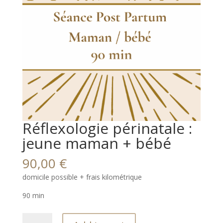
Réflexologie périnatale :
jeune maman + bébé
90,00
€
domicile possible + frais kilométrique
90 min
Réflexologie