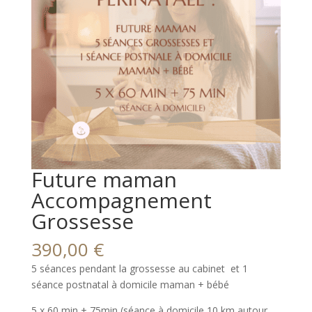
Future maman
Accompagnement
Grossesse
390,00
€
5 séances pendant la grossesse au cabinet et 1
séance postnatal à domicile maman + bébé
5 x 60 min + 75min (séance à domicile 10 km autour