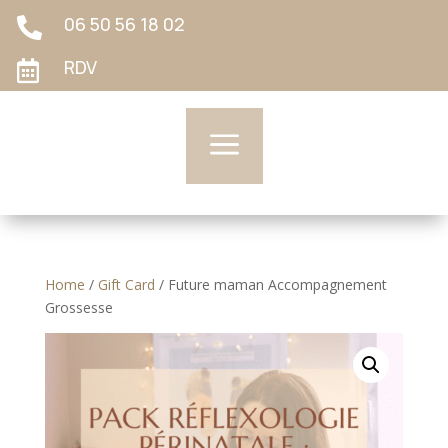
06 50 56 18 02

RDV

a
Home
/
Gift Card
/ Future maman Accompagnement
Grossesse