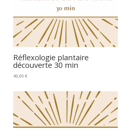
Réflexologie plantaire
découverte 30 min
40,00
€