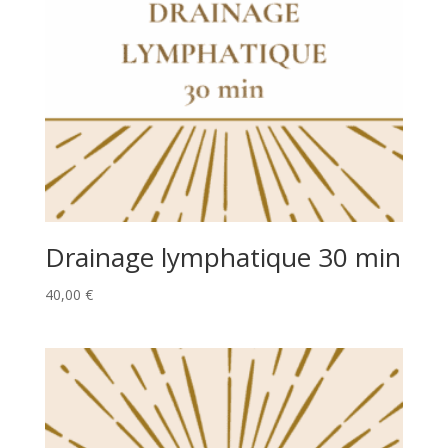
Drainage lymphatique 30 min
40,00
€